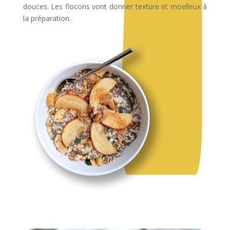
douces. Les flocons vont donner texture et moelleux à
la préparation.