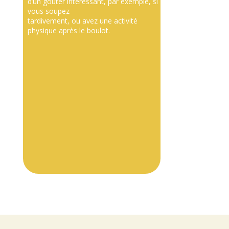
d’un goûter intéressant, par exemple, si
vous soupez
tardivement, ou avez une activité
physique après le boulot.