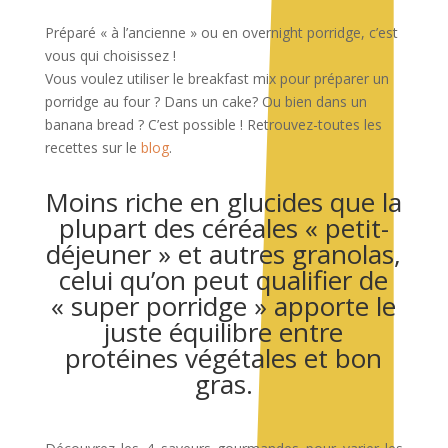
Préparé « à l’ancienne » ou en overnight porridge, c’est
vous qui choisissez !
Vous voulez utiliser le breakfast mix pour préparer un
porridge au four ? Dans un cake? Ou bien dans un
banana bread ? C’est possible ! Retrouvez-toutes les
recettes sur le
blog
.
Moins riche en glucides que la
plupart des céréales « petit-
déjeuner » et autres granolas,
celui qu’on peut qualifier de
« super porridge » apporte le
juste équilibre entre
protéines végétales et bon
gras.