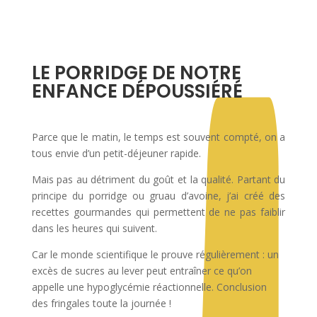
LE PORRIDGE DE NOTRE
ENFANCE DÉPOUSSIÉRÉ
Parce que le matin, le temps est souvent compté, on a
tous envie d’un petit-déjeuner rapide.
Mais pas au détriment du goût et la qualité. Partant du
principe du porridge ou gruau d’avoine, j’ai créé des
recettes gourmandes qui permettent de ne pas faiblir
dans les heures qui suivent.
Car le monde scientifique le prouve régulièrement : un
excès de sucres au lever peut entraîner ce qu’on
appelle une hypoglycémie réactionnelle. Conclusion
des fringales toute la journée !