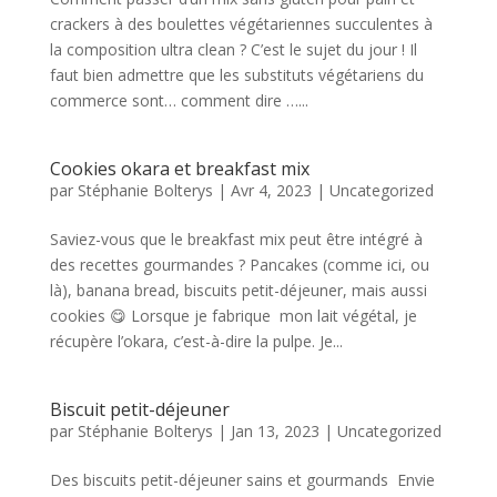
crackers à des boulettes végétariennes succulentes à
la composition ultra clean ? C’est le sujet du jour ! Il
faut bien admettre que les substituts végétariens du
commerce sont… comment dire …...
Cookies okara et breakfast mix
par
Stéphanie Bolterys
|
Avr 4, 2023
|
Uncategorized
Saviez-vous que le breakfast mix peut être intégré à
des recettes gourmandes ? Pancakes (comme ici, ou
là), banana bread, biscuits petit-déjeuner, mais aussi
cookies 😋 Lorsque je fabrique mon lait végétal, je
récupère l’okara, c’est-à-dire la pulpe. Je...
Biscuit petit-déjeuner
par
Stéphanie Bolterys
|
Jan 13, 2023
|
Uncategorized
Des biscuits petit-déjeuner sains et gourmands Envie