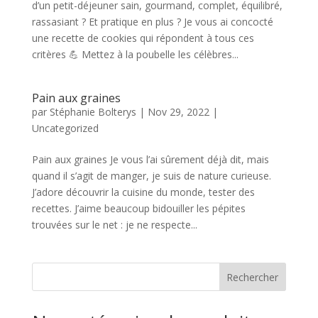
d’un petit-déjeuner sain, gourmand, complet, équilibré,
rassasiant ? Et pratique en plus ? Je vous ai concocté
une recette de cookies qui répondent à tous ces
critères 💪 Mettez à la poubelle les célèbres...
Pain aux graines
par
Stéphanie Bolterys
|
Nov 29, 2022
|
Uncategorized
Pain aux graines Je vous l’ai sûrement déjà dit, mais
quand il s’agit de manger, je suis de nature curieuse.
J’adore découvrir la cuisine du monde, tester des
recettes. J’aime beaucoup bidouiller les pépites
trouvées sur le net : je ne respecte...
Rechercher