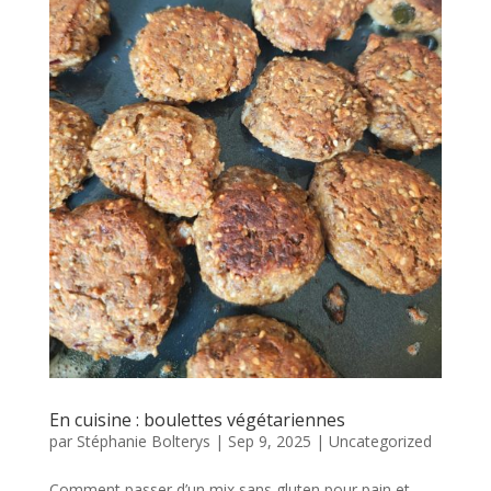
En cuisine : boulettes végétariennes
par
Stéphanie Bolterys
|
Sep 9, 2025
|
Uncategorized
Comment passer d’un mix sans gluten pour pain et